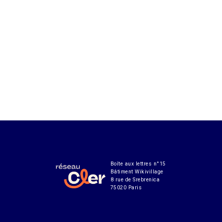
Boîte aux lettres n°15
Bâtiment Wikivillage
8 rue de Srebrenica
75020 Paris