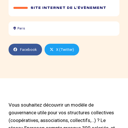
SITE INTERNET DE L'ÉVÈNEMENT
Paris
Facebook
X (Twitter)
Vous souhaitez découvrir un modèle de
gouvernance utile pour vos structures collectives
(coopératives, associations, collectifs,…) ? Le
réseau Enercoop compte presque 300 salariés, et