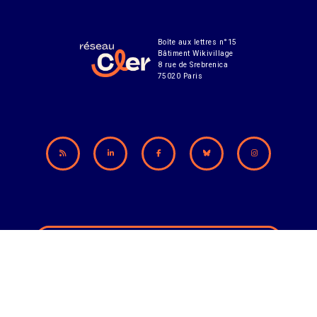
Boîte aux lettres n°15
Bâtiment Wikivillage
8 rue de Srebrenica
75020 Paris
Abonnement à notre lettre d'infos
CONTACT
MENTIONS LÉGALES