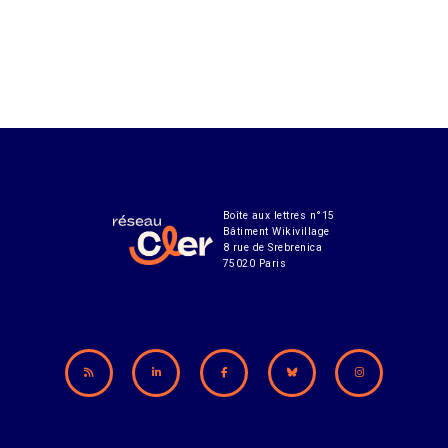
Boîte aux lettres n°15
Bâtiment Wikivillage
8 rue de Srebrenica
75020 Paris