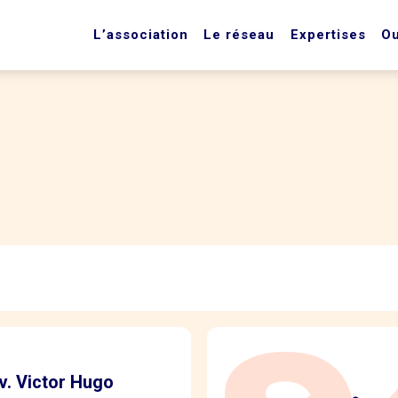
L’association
Le réseau
Expertises
Ou
Av. Victor Hugo