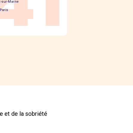
41
-sur-Marne
Paris
e et de la sobriété