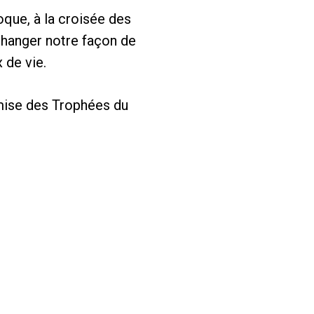
oque, à la croisée des
 changer notre façon de
 de vie.
emise des Trophées du