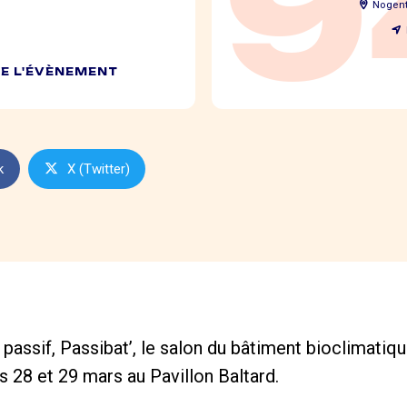
9
Nogent
DE L'ÉVÈNEMENT
k
X (Twitter)
passif, Passibat’, le salon du bâtiment bioclimatiqu
s 28 et 29 mars au Pavillon Baltard.