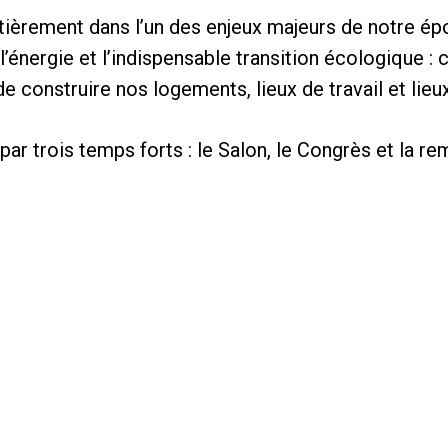
entièrement dans l’un des enjeux majeurs de notre ép
l’énergie et l’indispensable transition écologique :
e construire nos logements, lieux de travail et lieux
ar trois temps forts : le Salon, le Congrès et la r