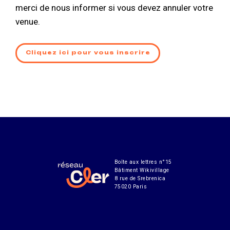
merci de nous informer si vous devez annuler votre
venue.
Cliquez ici pour vous inscrire
Boîte aux lettres n°15
Bâtiment Wikivillage
8 rue de Srebrenica
75020 Paris