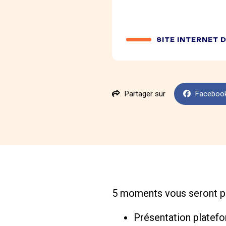
SITE INTERNET 
Partager sur
Faceboo
5 moments vous seront pr
Présentation platef