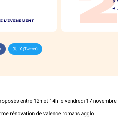
DE L'ÉVÈNEMENT
k
X (Twitter)
oposés entre 12h et 14h le vendredi 17 novembre 
orme rénovation de valence romans agglo