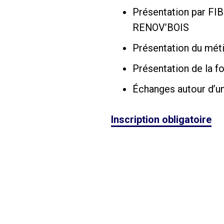
Présentation par FI
RENOV’BOIS
Présentation du mét
Présentation de la f
Échanges autour d’u
Inscription obligatoire