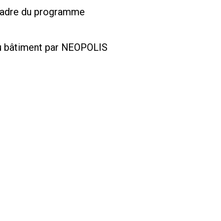
 cadre du programme
du bâtiment par NEOPOLIS