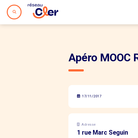
Apéro MOOC R
17/11/2017
Adresse
1 rue Marc Seguin