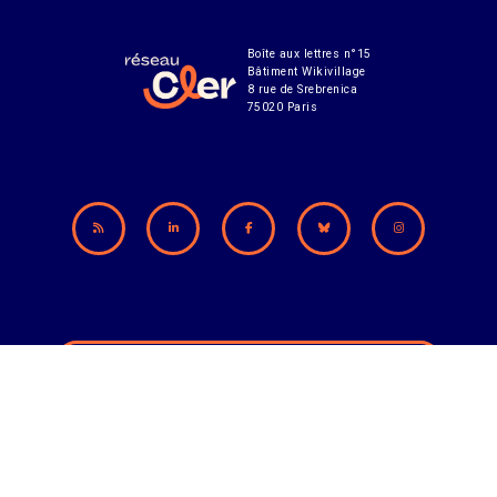
Boîte aux lettres n°15
Bâtiment Wikivillage
8 rue de Srebrenica
75020 Paris
Abonnement à notre lettre d'infos
CONTACT
MENTIONS LÉGALES