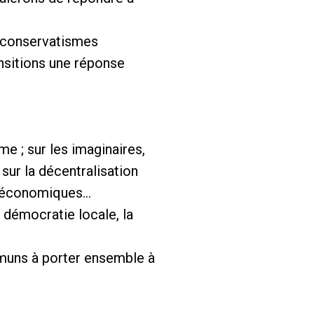
 conservatismes
nsitions une réponse
e ; sur les imaginaires,
 sur la décentralisation
es économiques…
a démocratie locale, la
mmuns à porter ensemble à