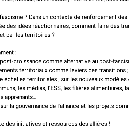
-fascisme ? Dans un contexte de renforcement des
 des idées réactionnaires, comment faire des tra
t par les territoires ?
mment :
post-croissance comme alternative au post-fascism
hements territoriaux comme leviers des transitions ;
e échelles territoriales ; sur les nouveaux modèl
muns, les médias, l’ESS, les filières alimentaires, l
es apprenants…
sur la gouvernance de l’alliance et les projets co
e des initiatives et ressources des allié·es !