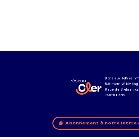
Boîte aux lettres n°
Bâtiment Wikivillag
8 rue de Srebrenica
75020 Paris
Abonnement à notre lettre 