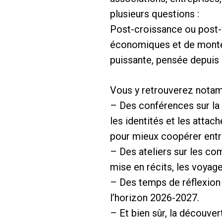
plusieurs questions :
Post-croissance ou post
économiques et de montée
puissante, pensée depuis e
Vous y retrouverez nota
– Des conférences sur la 
les identités et les attac
pour mieux coopérer entr
– Des ateliers sur les com
mise en récits, les voyag
– Des temps de réflexion 
l’horizon 2026-2027.
– Et bien sûr, la découvert