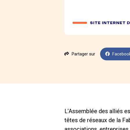
SITE INTERNET 
Partager sur
Faceboo
L’Assemblée des alliés est
têtes de réseaux de la Fab
associations, entreprises