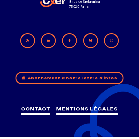
8 rue de Srebrenica
75020 Paris
Abonnement à notre lettre d'infos
CONTACT
MENTIONS LÉGALES