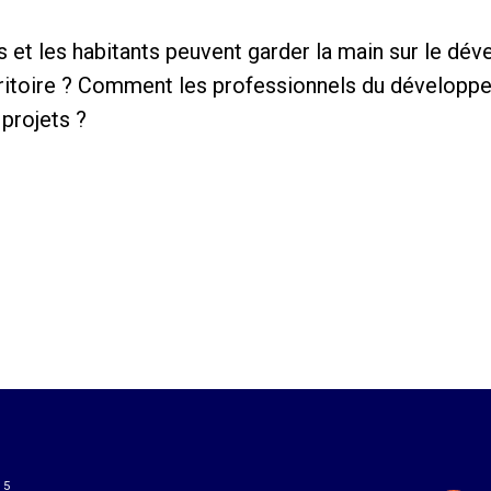
 et les habitants peuvent garder la main sur le d
rritoire ? Comment les professionnels du développ
 projets ?
15