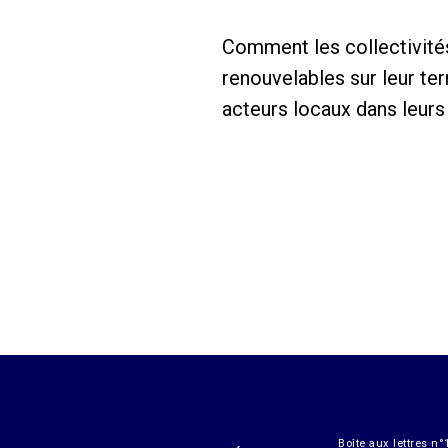
Comment les collectivités
renouvelables sur leur te
acteurs locaux dans leurs
Boîte aux lettres n°