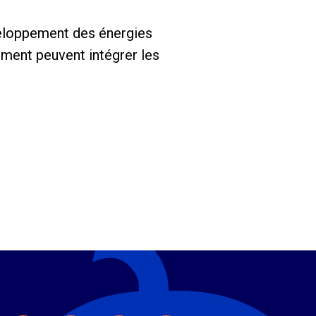
éveloppement des énergies
ement peuvent intégrer les