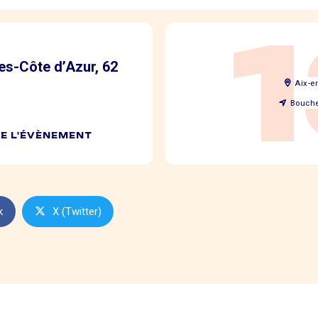
s-Côte d’Azur, 62
Aix-e
Bouch
DE L'ÉVÈNEMENT
k
X (Twitter)