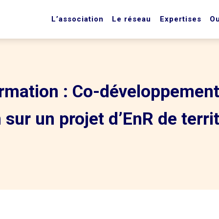
L’association
Le réseau
Expertises
Ou
ormation : Co-développemen
 sur un projet d’EnR de terri