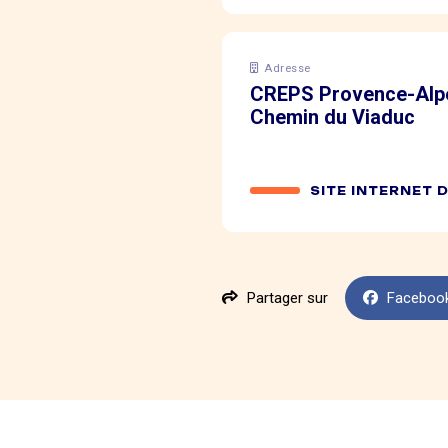
Adresse
CREPS Provence-Alpe
Chemin du Viaduc
SITE INTERNET 
Partager sur
Faceboo