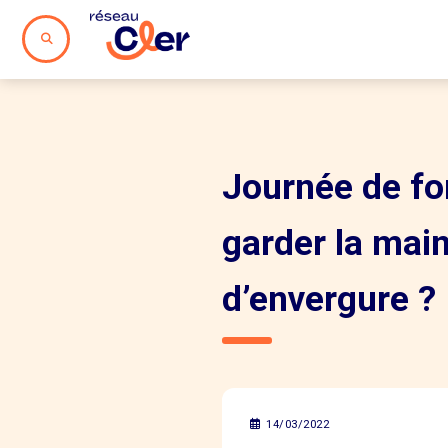
Journée de f
garder la main
d’envergure ?
14/03/2022