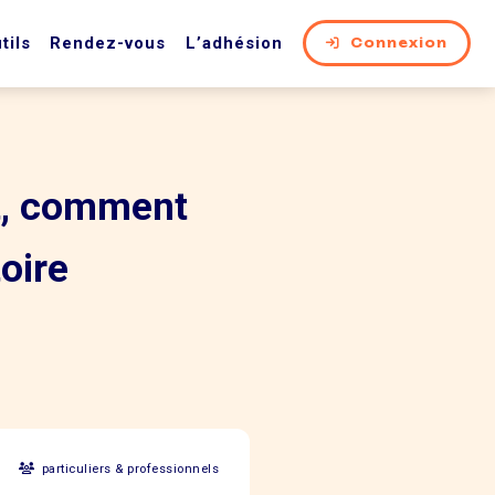
tils
Rendez-vous
L’adhésion
Connexion
t, comment
toire
particuliers & professionnels