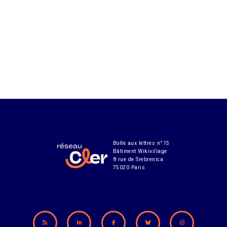
Boîte aux lettres n°15
Bâtiment Wikivillage
8 rue de Srebrenica
75020 Paris