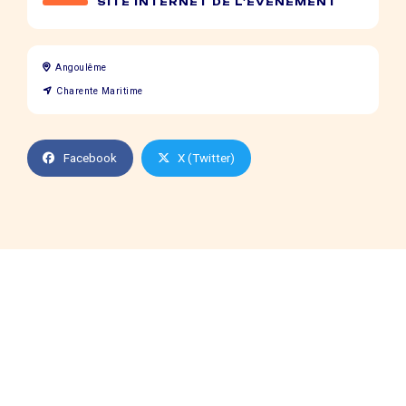
SITE INTERNET DE L'ÉVÈNEMENT
Angoulême
Charente Maritime
Facebook
X (Twitter)