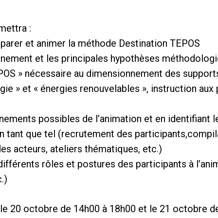
mettra :
éparer et animer la méthode Destination TEPOS
nnement et les principales hypothèses méthodologi
POS » nécessaire au dimensionnement des supports 
gie » et « énergies renouvelables », instruction aux p
nements possibles de l’animation et en identifiant 
 en tant que tel (recrutement des participants,compi
es acteurs, ateliers thématiques, etc.)
ifférents rôles et postures des participants à l’ani
.)
 : le 20 octobre de 14h00 à 18h00 et le 21 octobre 