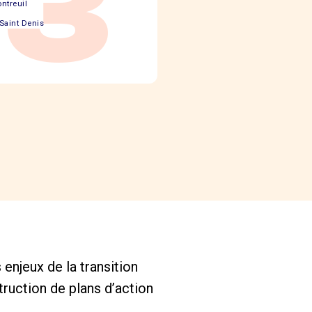
93
ntreuil
Saint Denis
enjeux de la transition
struction de plans d’action