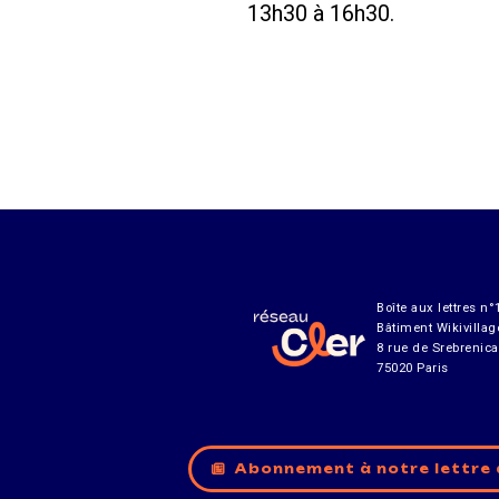
13h30 à 16h30.
Boîte aux lettres n°
Bâtiment Wikivillag
8 rue de Srebrenica
75020 Paris
Abonnement à notre lettre 