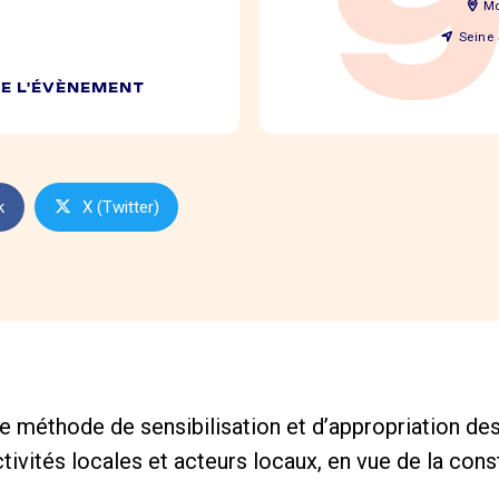
Mo
Seine 
DE L'ÉVÈNEMENT
k
X (Twitter)
 méthode de sensibilisation et d’appropriation des 
ctivités locales et acteurs locaux, en vue de la con
.