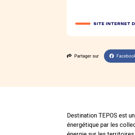
SITE INTERNET 
Partager sur
Faceboo
Destination TEPOS est une
énergétique par les colle
énergie sur les territoires