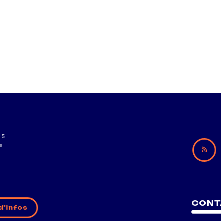
15
e
CONT
d'infos