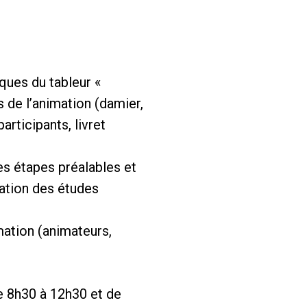
ques du tableur «
de l’animation (damier,
articipants, livret
les étapes préalables et
lation des études
mation (animateurs,
de 8h30 à 12h30 et de