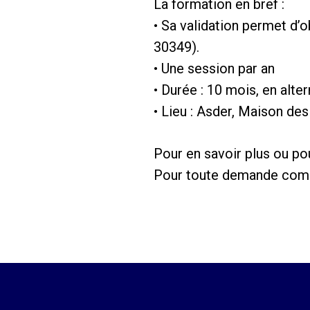
La formation en bref :
• Sa validation permet d’o
30349).
• Une session par an
• Durée : 10 mois, en alte
• Lieu : Asder, Maison de
Pour en savoir plus ou po
Pour toute demande compl