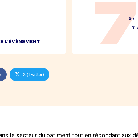
Ch
DE L'ÉVÈNEMENT
k
X (Twitter)
ans le secteur du bâtiment tout en répondant aux d