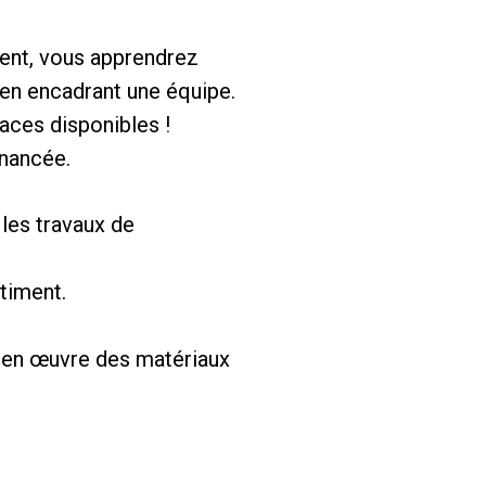
ent, vous apprendrez
en encadrant une équipe.
laces disponibles !
inancée.
les travaux de
timent.
se en œuvre des matériaux