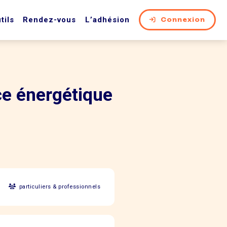
tils
Rendez-vous
L’adhésion
Connexion
ce énergétique
particuliers & professionnels