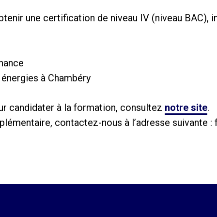
btenir une certification de niveau IV (niveau BAC),
rnance
s énergies à Chambéry
ur candidater à la formation, consultez
notre site
.
émentaire, contactez-nous à l’adresse suivante : 