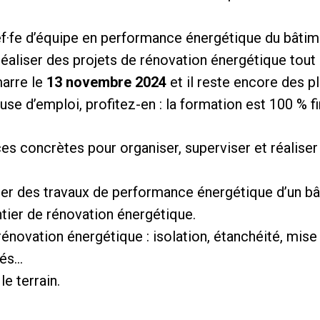
f·fe d’équipe en performance énergétique du bâtim
liser des projets de rénovation énergétique tout 
arre le
13 novembre 2024
et il reste encore des p
se d’emploi, profitez-en : la formation est 100 % f
 concrètes pour organiser, superviser et réaliser 
timer des travaux de performance énergétique d’un bâ
antier de rénovation énergétique.
 rénovation énergétique : isolation, étanchéité, mi
cés…
le terrain.