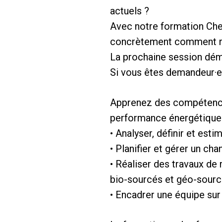
actuels ?
Avec notre formation Che
concrètement comment réa
La prochaine session dém
Si vous êtes demandeur·eu
Apprenez des compétences
performance énergétique
• Analyser, définir et es
• Planifier et gérer un ch
• Réaliser des travaux de
bio-sourcés et géo-sour
• Encadrer une équipe sur 