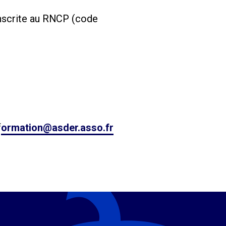
 inscrite au RNCP (code
f
ormation@asder.asso.fr