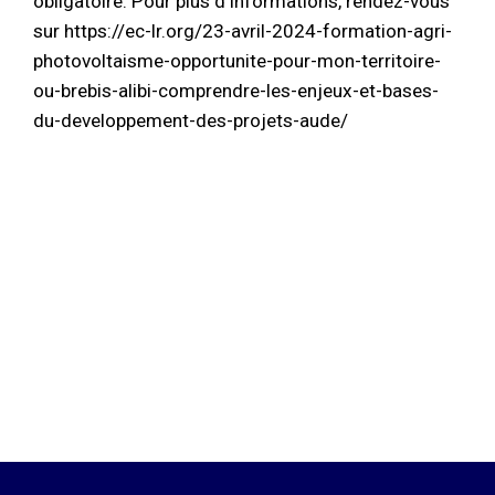
obligatoire. Pour plus d'informations, rendez-vous
sur https://ec-lr.org/23-avril-2024-formation-agri-
photovoltaisme-opportunite-pour-mon-territoire-
ou-brebis-alibi-comprendre-les-enjeux-et-bases-
du-developpement-des-projets-aude/