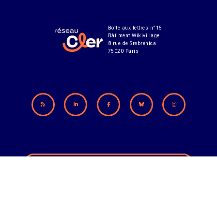
Boîte aux lettres n°15
Bâtiment Wikivillage
8 rue de Srebrenica
75020 Paris
Abonnement à notre lettre d'infos
CONTACT
MENTIONS LÉGALES