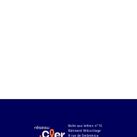
Boîte aux lettres n°15
Bâtiment Wikivillage
8 rue de Srebrenica