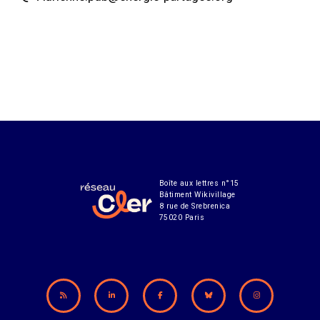
Boîte aux lettres n°15
Bâtiment Wikivillage
8 rue de Srebrenica
75020 Paris