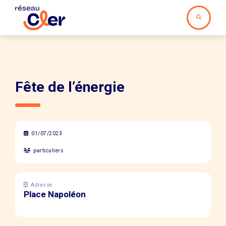
Fête de l’énergie
01/07/2023
particuliers
Adresse
Place Napoléon