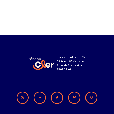
Boîte aux lettres n°15
Bâtiment Wikivillage
8 rue de Srebrenica
75020 Paris