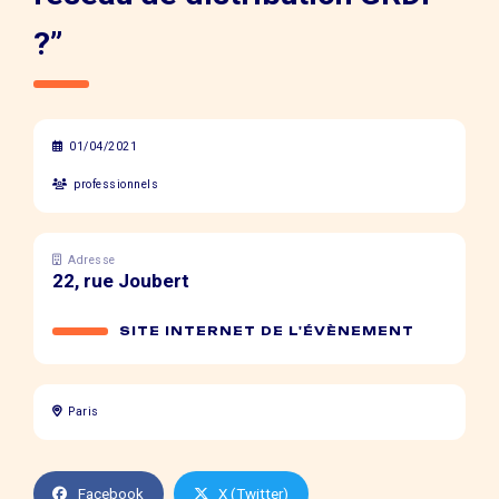
?”
01/04/2021
professionnels
Adresse
22, rue Joubert
SITE INTERNET DE L'ÉVÈNEMENT
Paris
Facebook
X (Twitter)