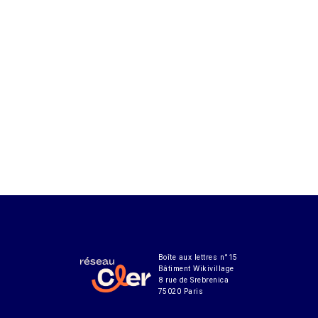
Boîte aux lettres n°15
Bâtiment Wikivillage
8 rue de Srebrenica
75020 Paris