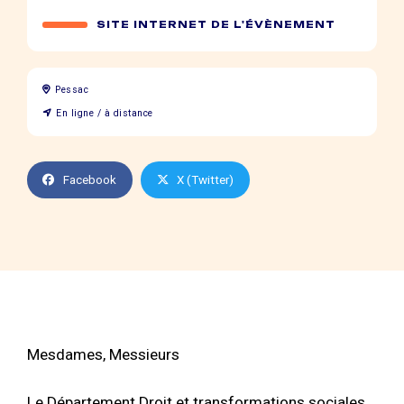
SITE INTERNET DE L'ÉVÈNEMENT
Pessac
En ligne / à distance
Facebook
X (Twitter)
Mesdames, Messieurs
Le Département Droit et transformations sociales