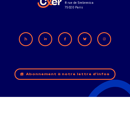
8 rue de Srebrenica
75020 Paris
Abonnement à notre lettre d'infos
CONTACT
MENTIONS LÉGALES