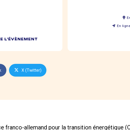
E
En ligne
DE L'ÉVÈNEMENT
k
X (Twitter)
ce franco-allemand pour la transition énergétique 