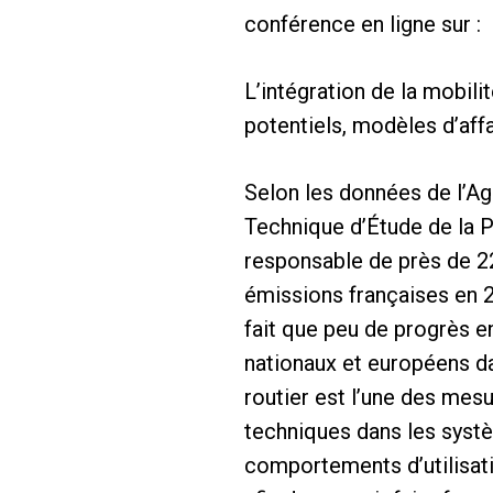
conférence en ligne sur :
L’intégration de la mobili
potentiels, modèles d’aff
Selon les données de l’Ag
Technique d’Étude de la P
responsable de près de 2
émissions françaises en 2
fait que peu de progrès e
nationaux et européens da
routier est l’une des mes
techniques dans les syst
comportements d’utilisati