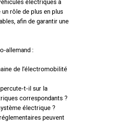
véhicules électriques à
 un rôle de plus en plus
les, afin de garantir une
o-allemand :
aine de l’électromobilité
ercute-t-il sur la
triques correspondants ?
 système électrique ?
 réglementaires peuvent