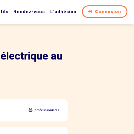
tils
Rendez-vous
L’adhésion
Connexion
 électrique au
professionnels