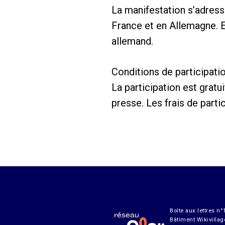
La manifestation s’adress
France et en Allemagne. El
allemand.
Conditions de participatio
La participation est gratu
presse. Les frais de parti
Boîte aux lettres n°
Bâtiment Wikivillag