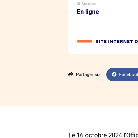
Adresse
En ligne
SITE INTERNET 
Partager sur
Faceboo
Le 16 octobre 2024 l’Offi