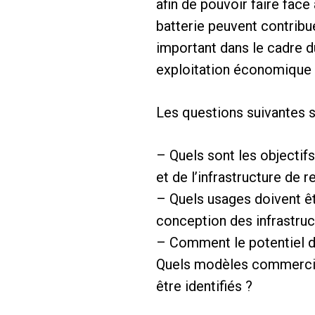
afin de pouvoir faire fac
batterie peuvent contribue
important dans le cadre d
exploitation économique e
Les questions suivantes 
– Quels sont les objectifs
et de l’infrastructure de
– Quels usages doivent êt
conception des infrastru
– Comment le potentiel de 
Quels modèles commerciau
être identifiés ?