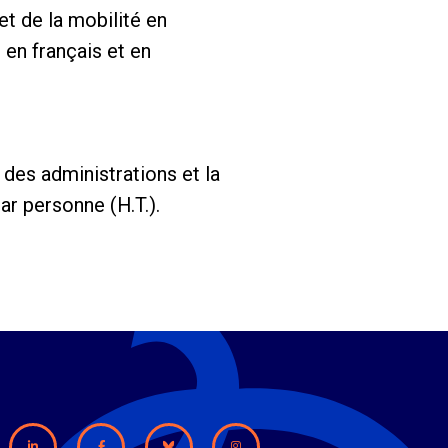
t de la mobilité en
 en français et en
 des administrations et la
ar personne (H.T.).