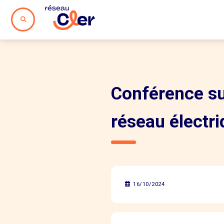
Conférence sur
réseau électr
16/10/2024