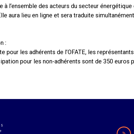
e à l’ensemble des acteurs du secteur énergétique e
le aura lieu en ligne et sera traduite simultanément
n :
ite pour les adhérents de l’OFATE, les représentants
cipation pour les non-adhérents sont de 350 euros p
15
e