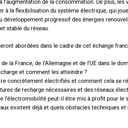
e à l’augmentation de la consommation. De plus, les 
r à la flexibilisation du système électrique, qui joue
u développement progressif des énergies renouvelab
t stable du réseau.
seront abordées dans le cadre de cet échange franc
 de la France, de l’Allemagne et de l’UE dans le dom
 recharge et comment les atteindre ?
re concrètement électrifiés et comment cela se rép
ctures de recharge nécessaires et des réseaux élec
l’électromobilité peut-il être mis à profit pour le
x existent déjà et quels obstacles techniques et