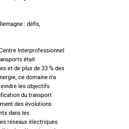
llemagne : défis,
Centre Interprofessionnel
ansports était
es et de plus de 33 % des
énergie, ce domaine n’a
eindre les objectifs
fication du transport
ement des évolutions
nts dans les
des réseaux électriques