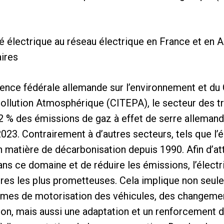
té électrique au réseau électrique en France et en A
aires
ence fédérale allemande sur l’environnement et du 
ollution Atmosphérique (CITEPA), le secteur des tr
2 % des émissions de gaz à effet de serre allemand
023. Contrairement à d’autres secteurs, tels que l’
n matière de décarbonisation depuis 1990. Afin d’att
ns ce domaine et de réduire les émissions, l’électri
ures les plus prometteuses. Cela implique non seul
èmes de motorisation des véhicules, des changeme
on, mais aussi une adaptation et un renforcement 