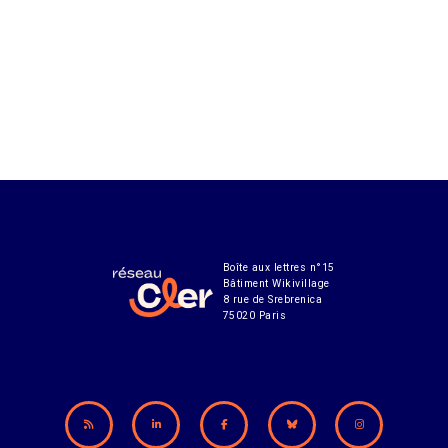
Boîte aux lettres n°15
Bâtiment Wikivillage
8 rue de Srebrenica
75020 Paris