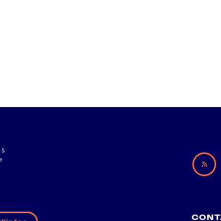
15
e
CONT