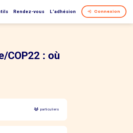
tils
Rendez-vous
L’adhésion
Connexion
e/COP22 : où
particuliers