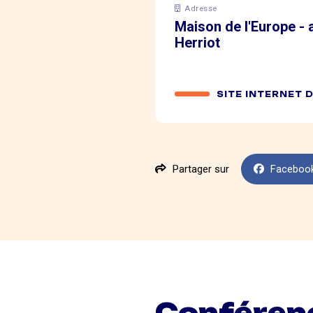
Adresse
Maison de l'Europe -
Herriot
SITE INTERNET 
Partager sur
Faceboo
Conférenc