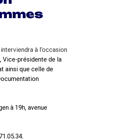
sommes
i interviendra à l’occasion
, Vice-présidente de la
t ainsi que celle de
 Documentation
Agen à 19h, avenue
71.05.34.