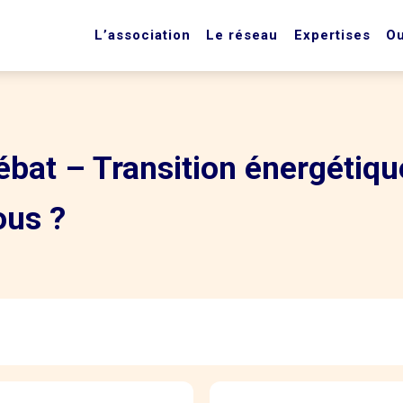
L’association
Le réseau
Expertises
Ou
bat – Transition énergétiqu
us ?