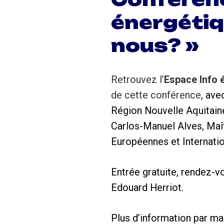
énergéti
nous? »
Retrouvez l’
Espace Info 
de cette conférence
, ave
Région Nouvelle Aquitaine
Carlos-Manuel Alves, Maî
Européennes et Internatio
Entrée gratuite, rendez-v
Edouard Herriot.
Plus d’information par ma