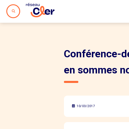
Conférence-dé
en sommes no
10/03/2017