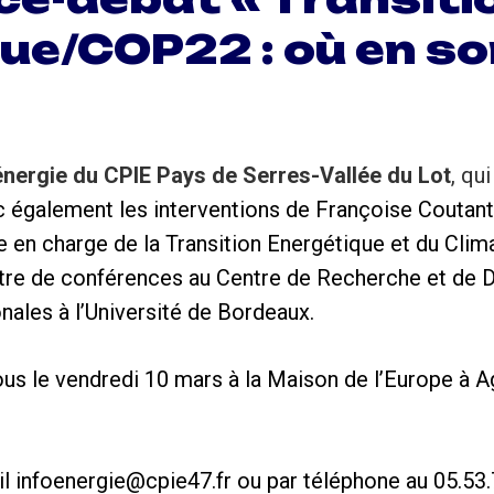
que/COP22 : où en 
énergie du CPIE Pays de Serres-Vallée du Lot
, qu
c également les interventions de Françoise Coutant
 en charge de la Transition Energétique et du Clima
tre de conférences au Centre de Recherche et de
nales à l’Université de Bordeaux.
ous le vendredi 10 mars à la Maison de l’Europe à 
il infoenergie@cpie47.fr ou par téléphone au 05.53.