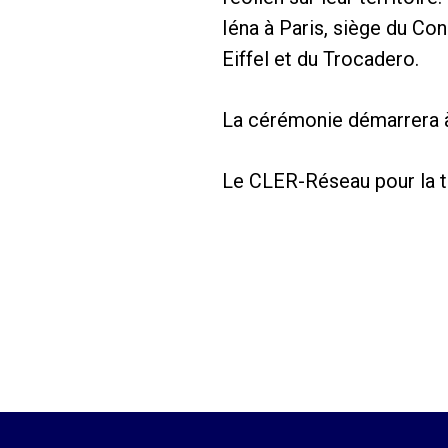
Iéna à Paris, siège du Co
Eiffel et du Trocadero.
La cérémonie démarrera à 1
Le CLER-Réseau pour la t