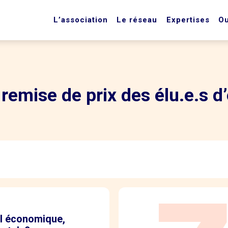
L’association
Le réseau
Expertises
Ou
emise de prix des élu.e.s d’
il économique,