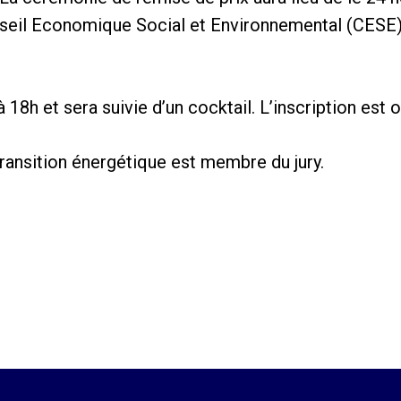
nseil Economique Social et Environnemental (CESE),
8h et sera suivie d’un cocktail. L’inscription est o
ransition énergétique est membre du jury.