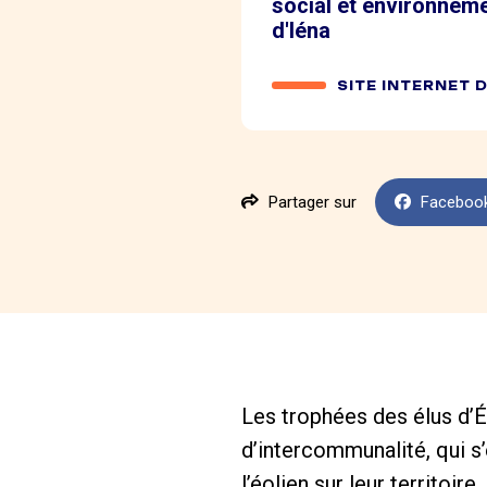
social et environneme
d'Iéna
SITE INTERNET 
Partager sur
Faceboo
Les trophées des élus d’É
d’intercommunalité, qui 
l’éolien sur leur territoi