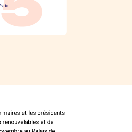
75
Paris
s maires et les présidents
 renouvelables et de
 novembre au Palais de