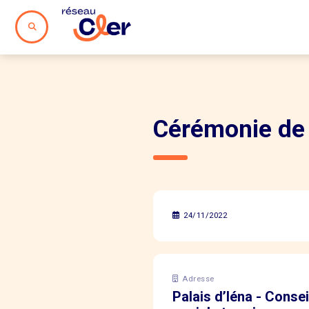
Cérémonie de r
24/11/2022
Adresse
Palais d’Iéna - Conse