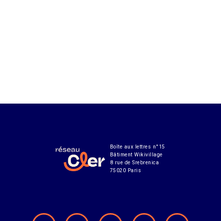
Boîte aux lettres n°15
Bâtiment Wikivillage
8 rue de Srebrenica
75020 Paris