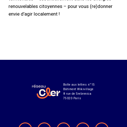
renouvelables citoyennes – pour vous (re)donner
envie d’agir localement !
Boîte aux lettres n°15
Bâtiment Wikivillage
8 rue de Srebrenica
75020 Paris