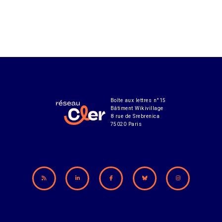
Boîte aux lettres n°15
Bâtiment Wikivillage
8 rue de Srebrenica
75020 Paris