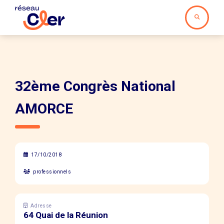
32ème Congrès National
AMORCE
17/10/2018
professionnels
Adresse
64 Quai de la Réunion