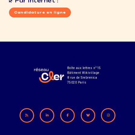
Par internet :
Candidature en ligne
Boîte aux lettres n°15
Bâtiment Wikivillage
8 rue de Srebrenica
75020 Paris