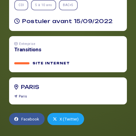
CDI
5 à 10 ans
BAC+5
Postuler avant 15/09/2022
Entreprise
Transitions
SITE INTERNET
PARIS
Paris
Facebook
X (Twitter)