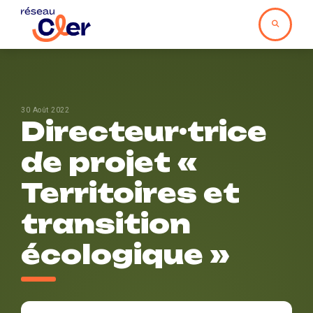
30 Août 2022
Directeur·trice
de projet «
Territoires et
transition
écologique »