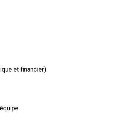
que et financier)
n équipe