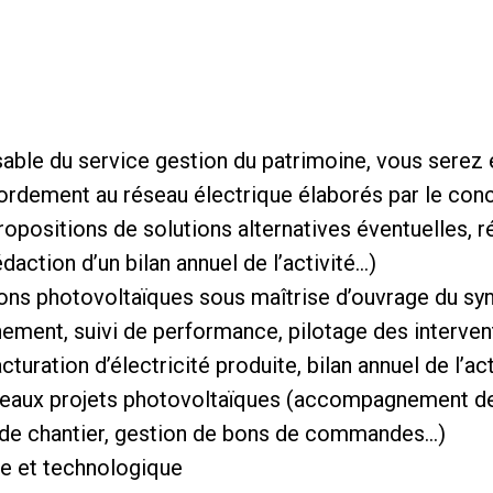
sable du service gestion du patrimoine, vous serez 
ordement au réseau électrique élaborés par le con
ropositions de solutions alternatives éventuelles, 
édaction d’un bilan annuel de l’activité…)
tions photovoltaïques sous maîtrise d’ouvrage du sy
ement, suivi de performance, pilotage des interven
acturation d’électricité produite, bilan annuel de l’ac
eaux projets photovoltaïques (accompagnement d
vi de chantier, gestion de bons de commandes…)
que et technologique