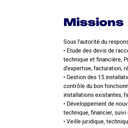
Missions
Sous l’autorité du respon
• Etude des devis de racc
technique et financière, P
d’expertise, facturation, r
• Gestion des 15 installa
contrôle du bon fonctionn
installations existantes, f
• Développement de nouv
technique, financier, sui
• Veille juridique, techni