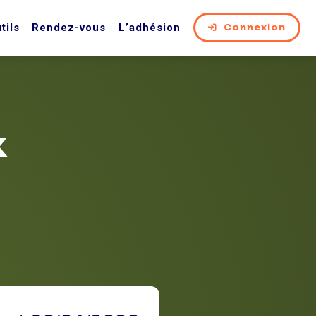
tils
Rendez-vous
L’adhésion
Connexion
x