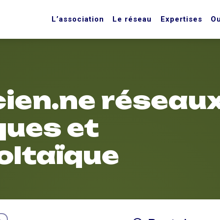
L’association
Le réseau
Expertises
Ou
cien.ne réseau
ques et
oltaïque