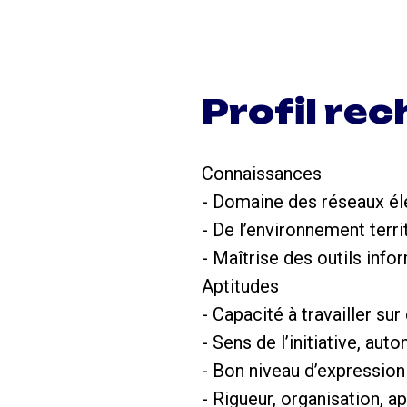
Profil re
Connaissances
- Domaine des réseaux éle
- De l’environnement terri
- Maîtrise des outils info
Aptitudes
- Capacité à travailler sur
- Sens de l’initiative, aut
- Bon niveau d’expression 
- Rigueur, organisation, a