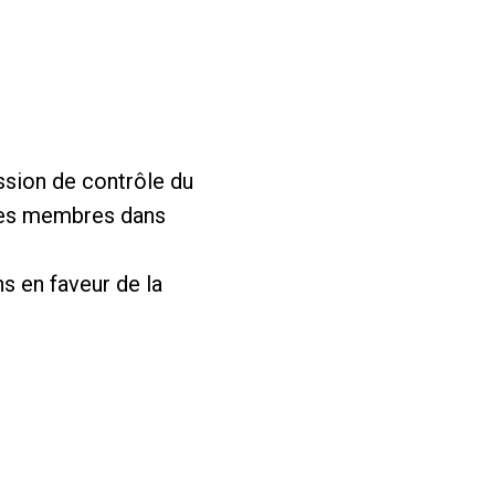
ssion de contrôle du
 ses membres dans
s en faveur de la