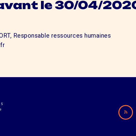
avant le 30/04/202
RT, Responsable ressources humaines
fr
15
e