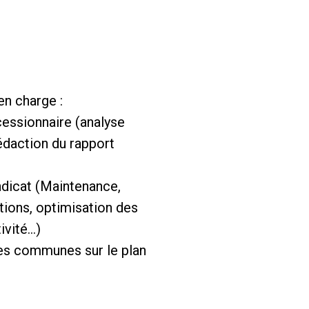
en charge :
cessionnaire (analyse
rédaction du rapport
ndicat (Maintenance,
tions, optimisation des
tivité…)
es communes sur le plan