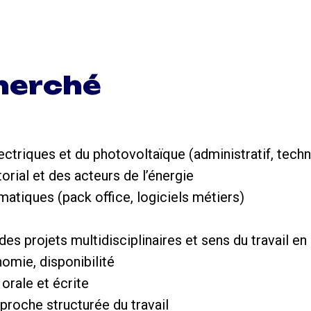
cherché
ctriques et du photovoltaïque (administratif, techni
torial et des acteurs de l’énergie
rmatiques (pack office, logiciels métiers)
 des projets multidisciplinaires et sens du travail e
onomie, disponibilité
orale et écrite
pproche structurée du travail