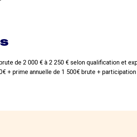
ns
ute de 2 000 € à 2 250 € selon qualification et ex
20€ + prime annuelle de 1 500€ brute + participatio