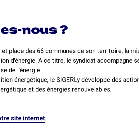
es-nous ?
 et place des 66 communes de son territoire, la mi
ution d'énergie. A ce titre, le syndicat accompagne
se de l’énergie.
ition énergétique, le SIGERLy développe des action
énergétique et des énergies renouvelables.
tre site internet
.