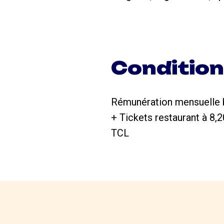
Conditio
Rémunération mensuelle br
+ Tickets restaurant à 8,
TCL