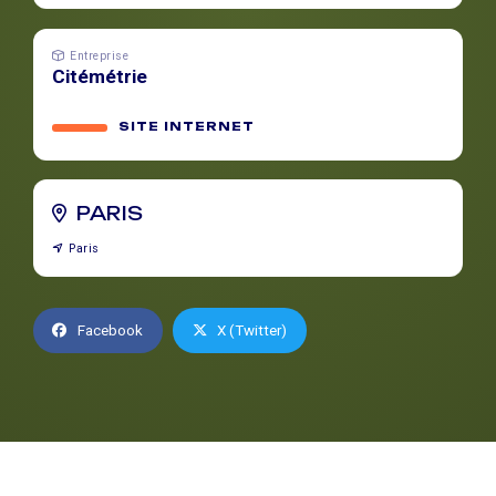
Entreprise
Citémétrie
SITE INTERNET
PARIS
Paris
Facebook
X (Twitter)