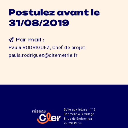
Postulez avant le
31/08/2019
Par mail :
Paula RODRIGUEZ, Chef de projet
paula.rodriguez@citemetrie.fr
Boîte aux lettres n°15
Bâtiment Wikivillage
8 rue de Srebrenica
75020 Paris