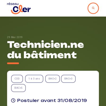
29 Mai 2019
Technicien.ne
du bâtiment
CDD
1 à 3 ans
BAC+2
BAC+3
BAC+5
Postuler avant 31/08/2019