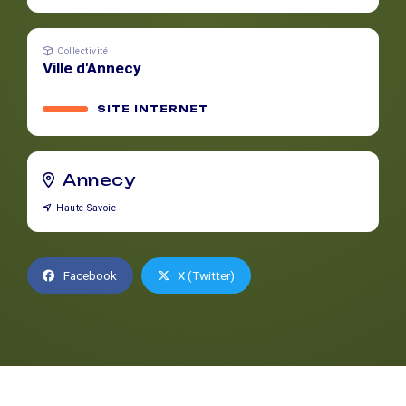
Collectivité
Ville d'Annecy
SITE INTERNET
Annecy
Haute Savoie
Facebook
X (Twitter)