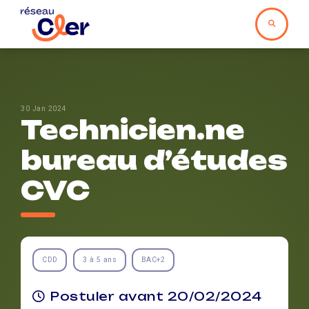
30 Jan 2024
Technicien.ne
bureau d’études
CVC
CDD
3 à 5 ans
BAC+2
Postuler avant 20/02/2024