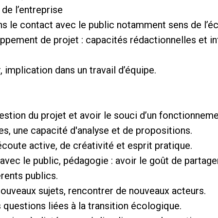
de l’entreprise
ans le contact avec le public notamment sens de l’é
ement de projet : capacités rédactionnelles et in
ur, implication dans un travail d’équipe.
stion du projet et avoir le souci d’un fonctionnemen
ives, une capacité d'analyse et de propositions.
écoute active, de créativité et esprit pratique.
 avec le public, pédagogie : avoir le goût de parta
rents publics.
 nouveaux sujets, rencontrer de nouveaux acteurs.
s questions liées à la transition écologique.