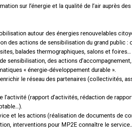
ion sur l’énergie et la qualité de l’air auprès des c
lisation autour des énergies renouvelables cito
ion des actions de sensibilisation du grand public :
e sites, balades thermographiques, salons et foires…
 de sensibilisation, des actions d’accompagnement, 
ématiques « énergie-développement durable ».
enrichir le réseau des partenaires (collectivités, as
 l’activité (rapport d’activités, rédaction de rapport
ptable…).
vice et les actions (réalisation de documents de c
ion, interventions pour MP2E connaître le service…