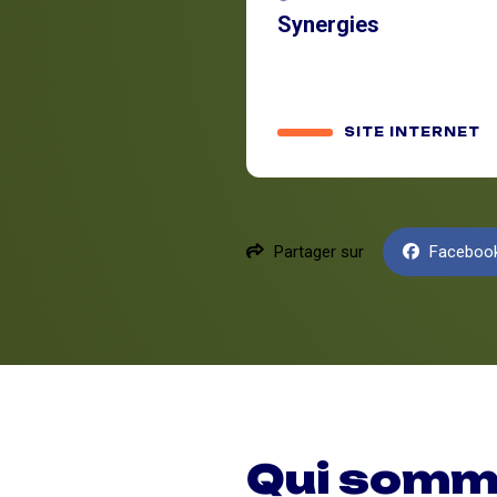
Synergies
SITE INTERNET
Partager sur
Faceboo
Qui somm