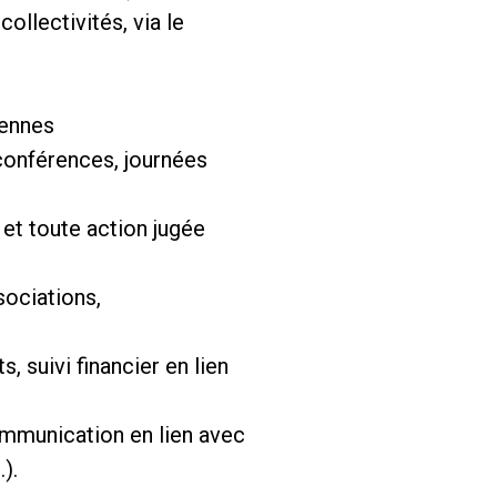
ollectivités, via le
yennes
 conférences, journées
et toute action jugée
sociations,
s, suivi financier en lien
ommunication en lien avec
).