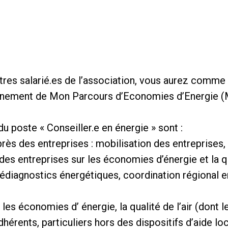
tres salarié.es de l’association, vous aurez comme 
agnement de Mon Parcours d’Economies d’Energie 
u poste « Conseiller.e en énergie » sont :
près des entreprises : mobilisation des entreprise
es entreprises sur les économies d’énergie et la qual
prédiagnostics énergétiques, coordination régional e
 les économies d’ énergie, la qualité de l’air (dont l
hérents, particuliers hors des dispositifs d’aide loc