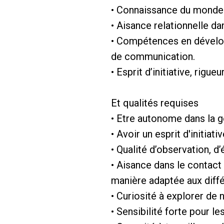
• Connaissance du monde 
• Aisance relationnelle d
• Compétences en développ
de communication.
• Esprit d’initiative, rigue
Et qualités requises
• Etre autonome dans la ge
• Avoir un esprit d'initiat
• Qualité d’observation, d’
• Aisance dans le contact
manière adaptée aux diffé
• Curiosité à explorer de
• Sensibilité forte pour le