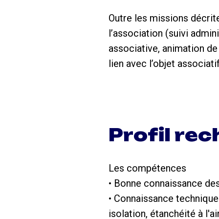
Outre les missions décrite
l’association (suivi admini
associative, animation de 
lien avec l’objet associati
Profil re
Les compétences
• Bonne connaissance des 
• Connaissance technique s
isolation, étanchéité à l'ai