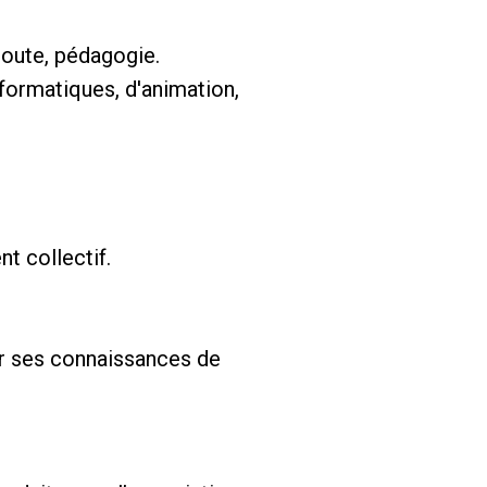
coute, pédagogie.
formatiques, d'animation,
t collectif.
ger ses connaissances de