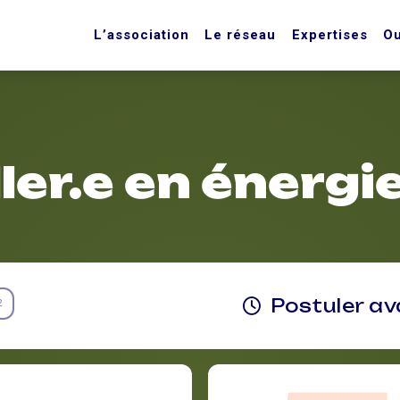
L’association
Le réseau
Expertises
Ou
ler.e en énergi
Postuler a
2