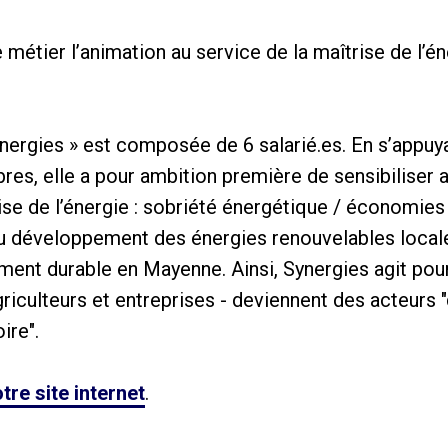
métier l’animation au service de la maîtrise de l’én
ynergies » est composée de 6 salarié.es. En s’appuya
bres, elle a pour ambition première de sensibilise
ise de l’énergie : sobriété énergétique / économies 
au développement des énergies renouvelables locale
t durable en Mayenne. Ainsi, Synergies agit pour q
griculteurs et entreprises - deviennent des acteurs "
ire".
tre site internet
.