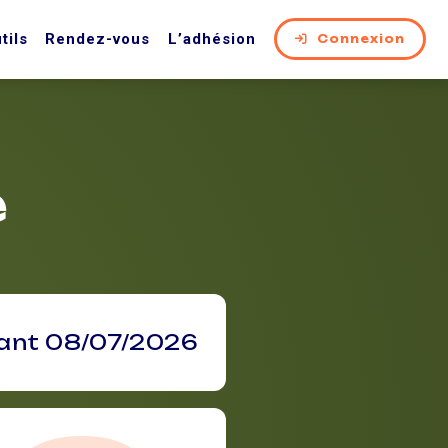
tils
Rendez-vous
L’adhésion
Connexion
e
vant 08/07/2026