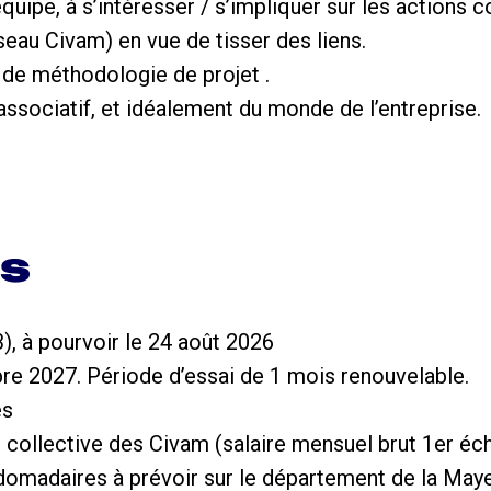
équipe, à s’intéresser / s’impliquer sur les actions 
eau Civam) en vue de tisser des liens.
t de méthodologie de projet .
associatif, et idéalement du monde de l’entreprise.
ns
), à pourvoir le 24 août 2026
re 2027. Période d’essai de 1 mois renouvelable.
es
n collective des Civam (salaire mensuel brut 1er éc
omadaires à prévoir sur le département de la Mayen