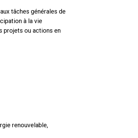
a aux tâches générales de
cipation à la vie
s projets ou actions en
ergie renouvelable,