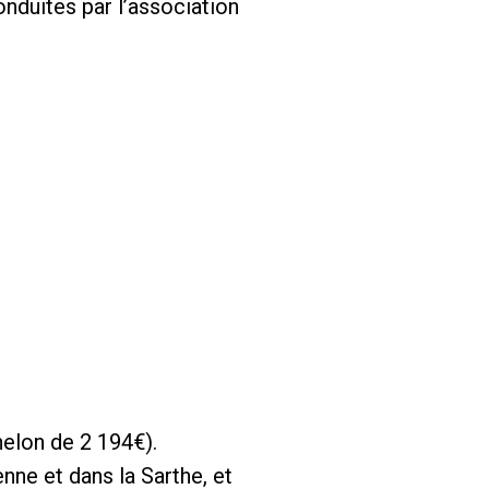
conduites par l’association
helon de 2 194€).
ne et dans la Sarthe, et