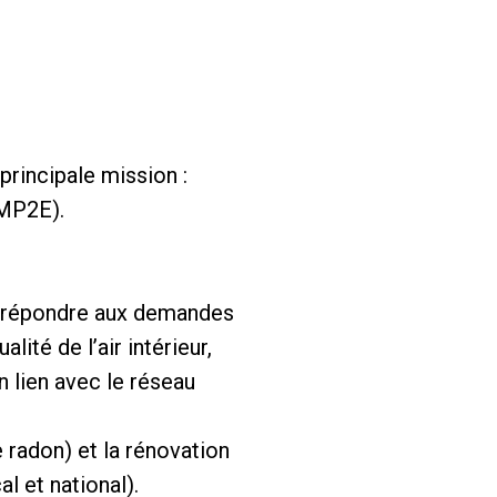
principale mission :
(MP2E).
s, répondre aux demandes
ité de l’air intérieur,
n lien avec le réseau
e radon) et la rénovation
al et national).