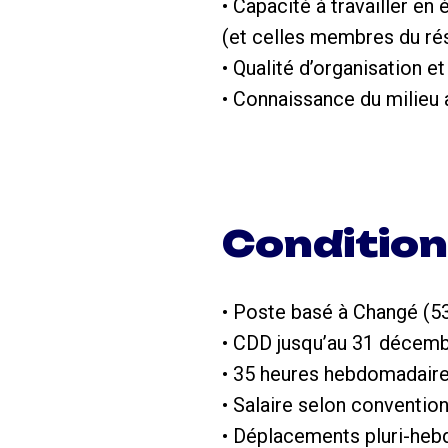
• Capacité à travailler en 
(et celles membres du rés
• Qualité d’organisation e
• Connaissance du milieu 
Conditio
• Poste basé à Changé (53
• CDD jusqu’au 31 décemb
• 35 heures hebdomadair
• Salaire selon conventio
• Déplacements pluri-hebd