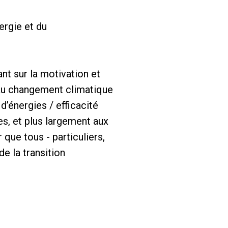
ergie et du
nt sur la motivation et
r au changement climatique
d’énergies / efficacité
s, et plus largement aux
ue tous - particuliers,
de la transition