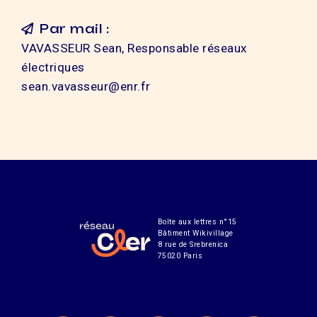
Par mail :
VAVASSEUR Sean, Responsable réseaux
électriques
sean.vavasseur@enr.fr
Boîte aux lettres n°15
Bâtiment Wikivillage
8 rue de Srebrenica
75020 Paris