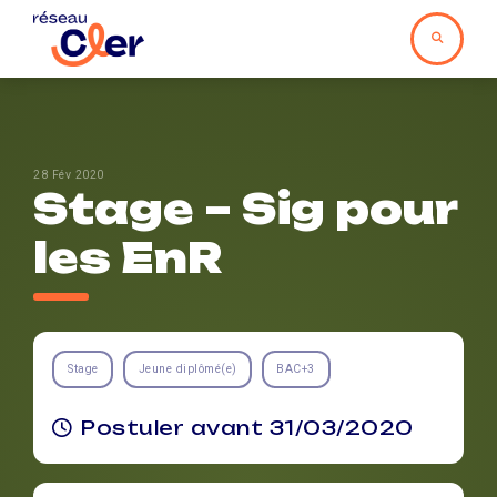
28 Fév 2020
Stage – Sig pour
les EnR
Stage
Jeune diplômé(e)
BAC+3
Postuler avant 31/03/2020