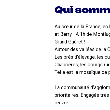
Qui somm
Au cœur de la France, en 
et Berry… A 1h de Montluço
Grand Guéret !
Autour des vallées de la 
Les prés d’élevage, les cu
Chabrières, les bourgs rur
Telle est la mosaïque de 
La communauté d’aggloméra
prioritaires. Engagée très
œuvre.