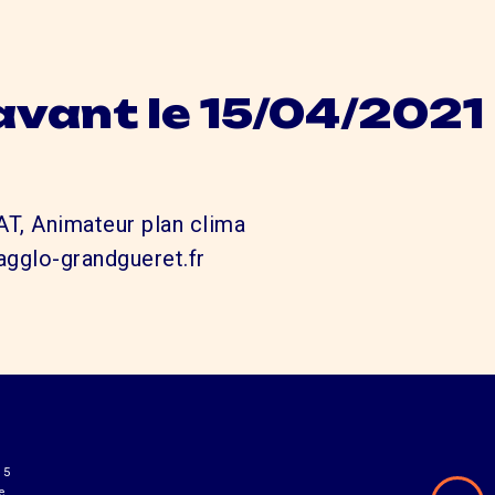
avant le 15/04/2021
, Animateur plan clima
agglo-grandgueret.fr
15
e