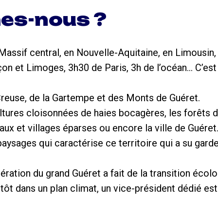
es-nous ?
Massif central, en Nouvelle-Aquitaine, en Limousin
n et Limoges, 3h30 de Paris, 3h de l’océan... C’est ic
Creuse, de la Gartempe et des Monts de Guéret.
ltures cloisonnées de haies bocagères, les forêts de
aux et villages éparses ou encore la ville de Guére
paysages qui caractérise ce territoire qui a su gard
tion du grand Guéret a fait de la transition écolog
 tôt dans un plan climat, un vice-président dédié es