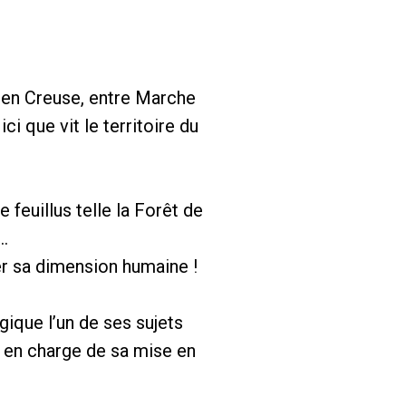
, en Creuse, entre Marche
i que vit le territoire du
 feuillus telle la Forêt de
t…
er sa dimension humaine !
ique l’un de ses sujets
t en charge de sa mise en