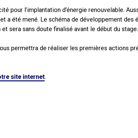
licité pour l’implantation d’énergie renouvelable. Aus
 sujet a été mené. Le schéma de développement des 
 et sera sans doute finalisé avant le début du stage.
ous permettra de réaliser les premières actions p
tre site internet
.