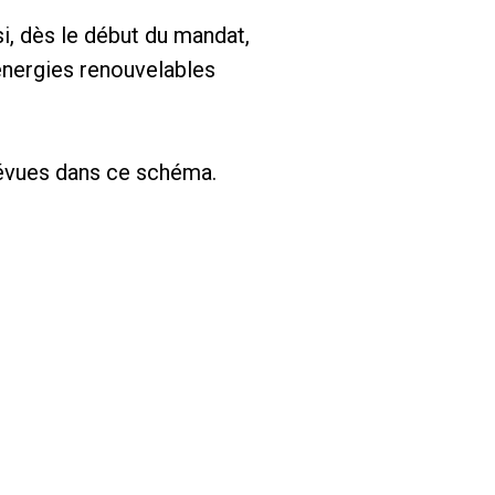
si, dès le début du mandat,
énergies renouvelables
révues dans ce schéma.