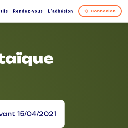
tils
Rendez-vous
L’adhésion
Connexion
taïque
avant 15/04/2021