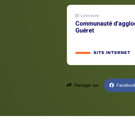
Collectivité
Communauté d'agglom
Guéret
SITE INTERNET
Partager sur
Faceboo