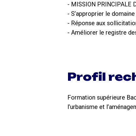
- MISSION PRINCIPALE DU
- S’approprier le domaine
- Réponse aux sollicitation
- Améliorer le registre d
Profil re
Formation supérieure Bac+
l’urbanisme et l’aménagem