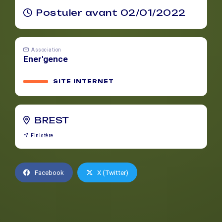
Postuler avant 02/01/2022
Association
Ener'gence
SITE INTERNET
BREST
Finistère
Facebook
X (Twitter)