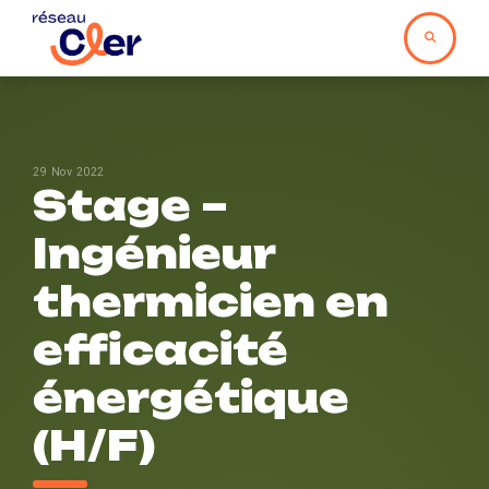
29 Nov 2022
Stage –
Ingénieur
thermicien en
efficacité
énergétique
(H/F)