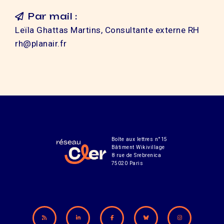
Par mail :
Leïla Ghattas Martins, Consultante externe RH
rh@planair.fr
Boîte aux lettres n°15
Bâtiment Wikivillage
8 rue de Srebrenica
75020 Paris