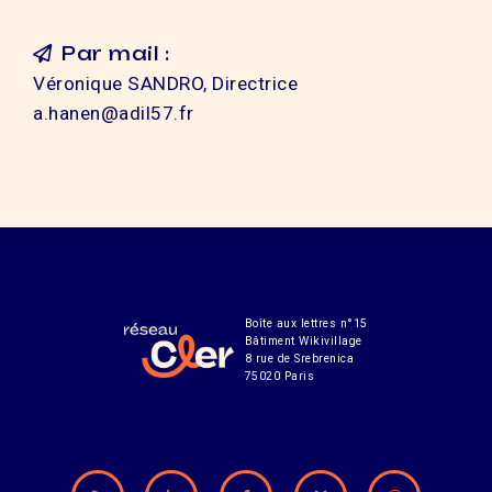
Par mail :
Véronique SANDRO, Directrice
a.hanen@adil57.fr
Boîte aux lettres n°15
Bâtiment Wikivillage
8 rue de Srebrenica
75020 Paris