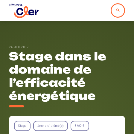
26 Juil 2017
Stage dans le
domaine de
l’efficacité
énergétique
Stage
Jeune diplômé(e)
BAC+3