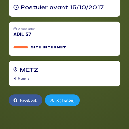
Postuler avant 15/10/2017
Association
ADIL 57
SITE INTERNET
METZ
Moselle
Facebook
X (Twitter)