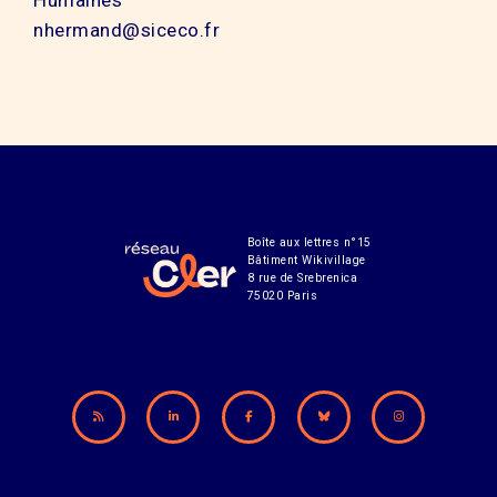
Humaines
nhermand@siceco.fr
Boîte aux lettres n°15
Bâtiment Wikivillage
8 rue de Srebrenica
75020 Paris