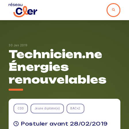
30 Jan 2019
Technicien.ne
Énergies
renouvelables
CDD
Jeune diplômé(e)
BAC+2
Postuler avant 28/02/2019