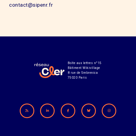
contact@sipenr.fr
Boîte aux lettres n°15
Bâtiment Wikivillage
8 rue de Srebrenica
75020 Paris