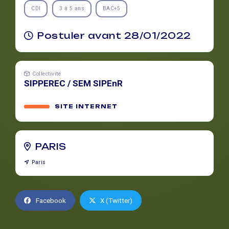
CDI
3 à 5 ans
BAC+5
Postuler avant 28/01/2022
Collectivité
SIPPEREC / SEM SIPEnR
SITE INTERNET
PARIS
Paris
Facebook
X (Twitter)