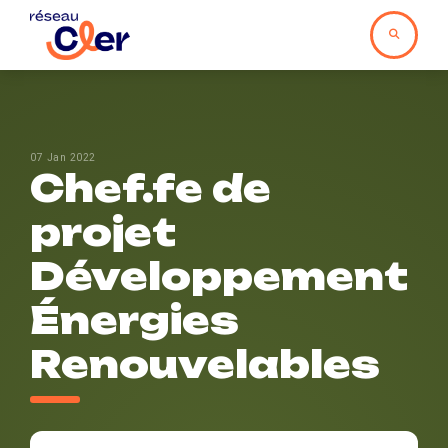
07 Jan 2022
Chef.fe de
projet
Développement
Énergies
Renouvelables