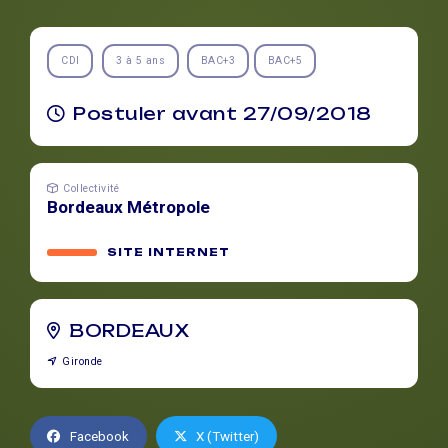
CDI
3 à 5 ans
BAC+3
BAC+5
Postuler avant 27/09/2018
Collectivité
Bordeaux Métropole
SITE INTERNET
BORDEAUX
Gironde
Facebook
X (Twitter)