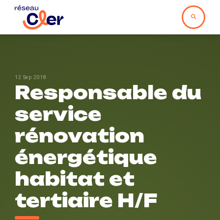
12 Sep 2018
Responsable du
service
rénovation
énergétique
habitat et
tertiaire H/F