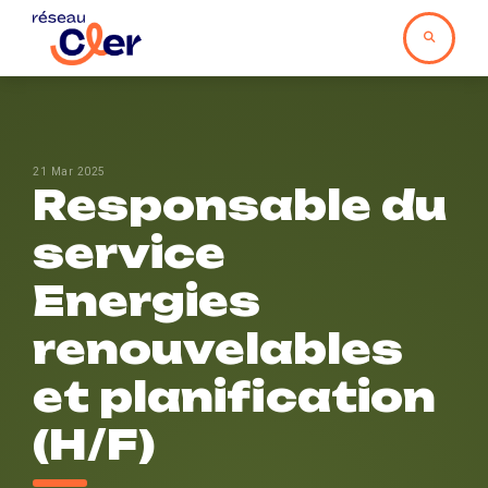
21 Mar 2025
Responsable du
service
Energies
renouvelables
et planification
(H/F)