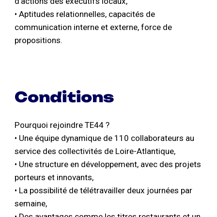
d’actions des exécutifs locaux,
• Aptitudes relationnelles, capacités de
communication interne et externe, force de
propositions.
Conditions
Pourquoi rejoindre TE44 ?
• Une équipe dynamique de 110 collaborateurs au
service des collectivités de Loire-Atlantique,
• Une structure en développement, avec des projets
porteurs et innovants,
• La possibilité de télétravailler deux journées par
semaine,
• Des avantages comme les titres restaurants et un