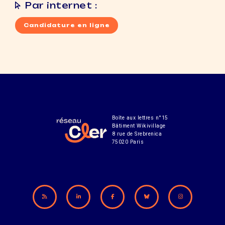
Par internet :
Candidature en ligne
Boîte aux lettres n°15
Bâtiment Wikivillage
8 rue de Srebrenica
75020 Paris