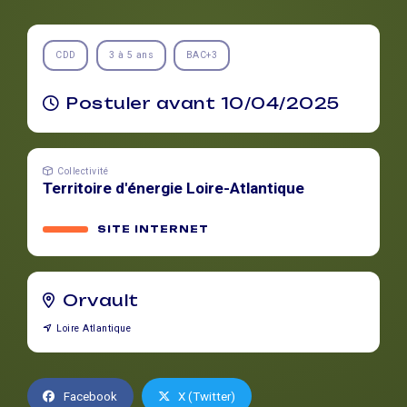
CDD
3 à 5 ans
BAC+3
Postuler avant 10/04/2025
Collectivité
Territoire d'énergie Loire-Atlantique
SITE INTERNET
Orvault
Loire Atlantique
Facebook
X (Twitter)