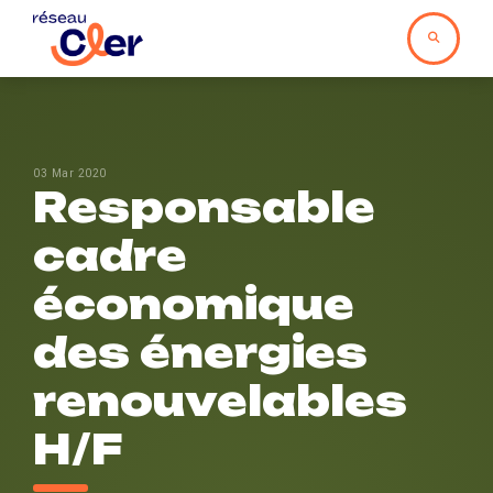
03 Mar 2020
Responsable
cadre
économique
des énergies
renouvelables
H/F