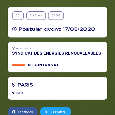
CDI
3 à 5 ans
BAC+5
Postuler avant 17/03/2020
Association
SYNDICAT DES ENERGIES RENOUVELABLES
SITE INTERNET
PARIS
Paris
Facebook
X (Twitter)