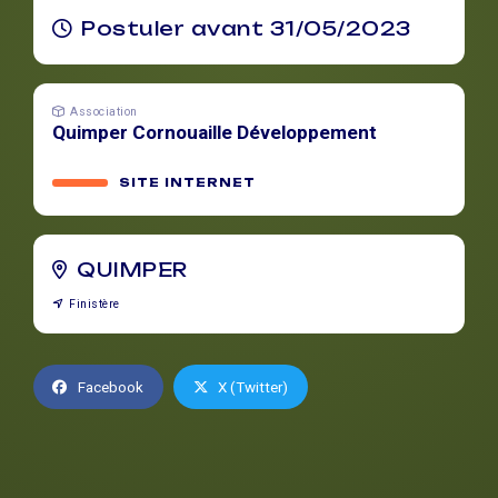
Postuler avant 31/05/2023
Association
Quimper Cornouaille Développement
SITE INTERNET
QUIMPER
Finistère
Facebook
X (Twitter)