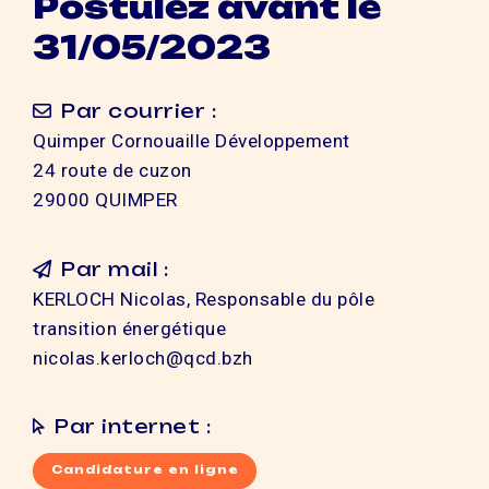
Postulez avant le
31/05/2023
Par courrier :
Quimper Cornouaille Développement
24 route de cuzon
29000 QUIMPER
Par mail :
KERLOCH Nicolas, Responsable du pôle
transition énergétique
nicolas.kerloch@qcd.bzh
Par internet :
Candidature en ligne