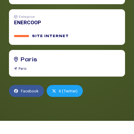
Entreprise
ENERCOOP
SITE INTERNET
Paris
Paris
Facebook
X (Twitter)