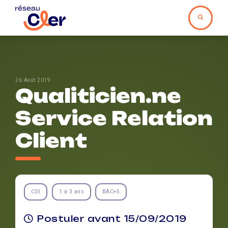
26 Août 2019
Qualiticien.ne
Service Relation
Client
CDI
1 à 3 ans
BAC+5
Postuler avant 15/09/2019