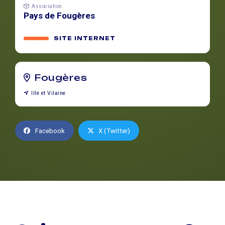
Association
Pays de Fougères
SITE INTERNET
Fougères
Ille et Vilaine
Facebook
X (Twitter)