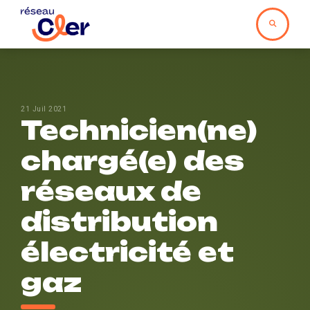
21 Juil 2021
Technicien(ne)
chargé(e) des
réseaux de
distribution
électricité et
gaz