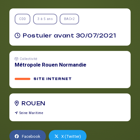
CDD
3 à 5 ans
BAC+2
Postuler avant 30/07/2021
Collectivité
Métropole Rouen Normandie
SITE INTERNET
ROUEN
Seine Maritime
Facebook
X (Twitter)