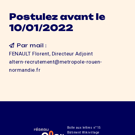
Postulez avant le
10/01/2022
Par mail :
FENAULT Florent, Directeur Adjoint
altern-recrutement@metropole-rouen-
normandie.fr
Boîte aux lettres n°15
Bâtiment Wikivillage