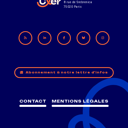
8 rue de Srebrenica
75020 Paris
Abonnement à notre lettre d'infos
CONTACT
MENTIONS LÉGALES