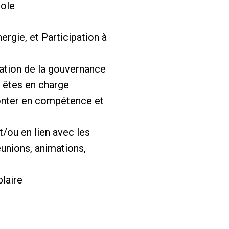
pole
ergie, et Participation à
mation de la gouvernance
s êtes en charge
onter en compétence et
t/ou en lien avec les
unions, animations,
laire