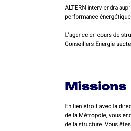
ALTERN interviendra auprès
performance énergétique,
L'agence en cours de str
Conseillers Energie secte
Missions
En lien étroit avec la dir
de la Métropole, vous enc
de la structure. Vous êt