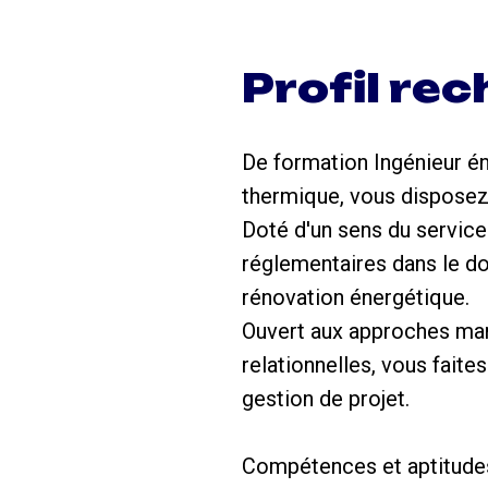
Profil re
De formation Ingénieur é
thermique, vous disposez 
Doté d'un sens du service
réglementaires dans le do
rénovation énergétique.
Ouvert aux approches mana
relationnelles, vous faite
gestion de projet.
Compétences et aptitudes