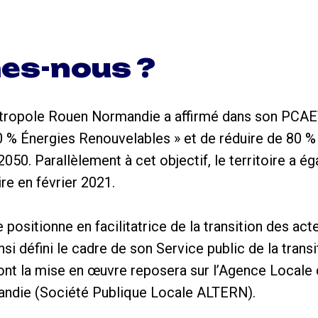
es-nous ?
tropole Rouen Normandie a affirmé dans son PCAE
00 % Énergies Renouvelables » et de réduire de 80 %
 2050. Parallèlement à cet objectif, le territoire a 
ire en février 2021.
 positionne en facilitatrice de la transition des act
nsi défini le cadre de son Service public de la trans
nt la mise en œuvre reposera sur l’Agence Locale d
ndie (Société Publique Locale ALTERN).