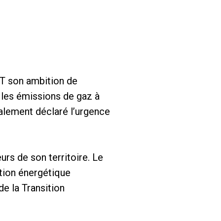
T son ambition de
 les émissions de gaz à
également déclaré l’urgence
eurs de son territoire. Le
ition énergétique
e la Transition