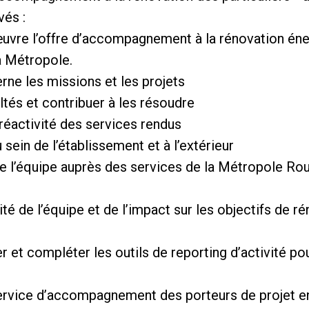
és :
œuvre l’offre d’accompagnement à la rénovation én
la Métropole.
erne les missions et les projets
ultés et contribuer à les résoudre
la réactivité des services rendus
 sein de l’établissement et à l’extérieur
de l’équipe auprès des services de la Métropole Ro
té de l’équipe et de l’impact sur les objectifs de r
r et compléter les outils de reporting d’activité pou
 service d’accompagnement des porteurs de projet en