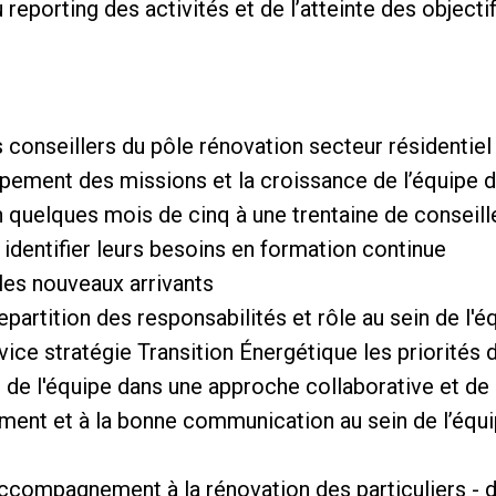
u reporting des activités et de l’atteinte des objecti
 conseillers du pôle rénovation secteur résidentie
ement des missions et la croissance de l’équipe d
en quelques mois de cinq à une trentaine de conseill
t identifier leurs besoins en formation continue
es nouveaux arrivants
 repartition des responsabilités et rôle au sein de l'é
rvice stratégie Transition Énergétique les priorités 
ie de l'équipe dans une approche collaborative et d
ement et à la bonne communication au sein de l’équ
ccompagnement à la rénovation des particuliers - de