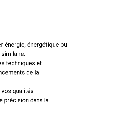
r énergie, énergétique ou
similaire.
es techniques et
ancements de la
 vos qualités
e précision dans la