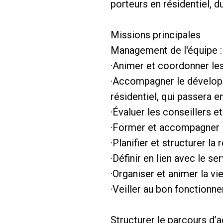
porteurs en résidentiel, d
Missions principales
Management de l'équipe :
·Animer et coordonner les
·Accompagner le développ
résidentiel, qui passera 
·Évaluer les conseillers e
·Former et accompagner l
·Planifier et structurer la
·Définir en lien avec le se
·Organiser et animer la v
·Veiller au bon fonctionn
Structurer le parcours d’a