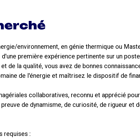
cherché
nergie/environnement, en génie thermique ou Maste
d'une première expérience pertinente sur un poste 
 et de la qualité, vous avez de bonnes connaissanc
maine de l'énergie et maîtrisez le dispositif de fin
gériales collaboratives, reconnu et apprécié pour
s preuve de dynamisme, de curiosité, de rigueur et d
 requises :