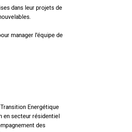
ises dans leur projets de
nouvelables.
pour manager l'équipe de
a Transition Energétique
 en secteur résidentiel
ccompagnement des