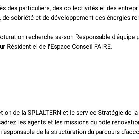
 des particuliers, des collectivités et des entrepr
 de sobriété et de développement des énergies re
ucturation recherche sa-son Responsable d'équipe 
ur Résidentiel de l'Espace Conseil FAIRE.
ection de la SPLALTERN et le service Stratégie de l
adrez les agents et les missions du pôle rénovation
es responsable de la structuration du parcours d’a