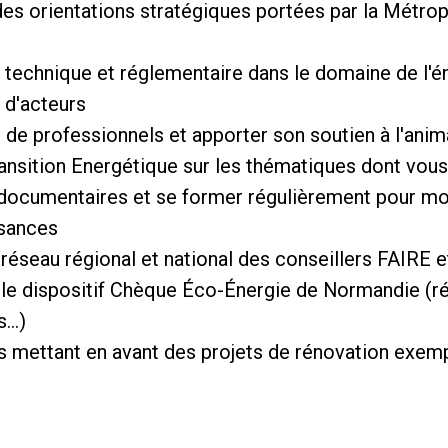
 des orientations stratégiques portées par la Métro
 technique et réglementaire dans le domaine de l'én
 d'acteurs
s de professionnels et apporter son soutien à l'ani
ransition Energétique sur les thématiques dont vou
 documentaires et se former régulièrement pour m
ssances
 réseau régional et national des conseillers FAIRE e
e le dispositif Chèque Éco-Énergie de Normandie (ré
..)
s mettant en avant des projets de rénovation exemp