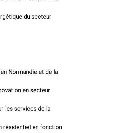
ergétique du secteur
uen Normandie et de la
énovation en secteur
r les services de la
 résidentiel en fonction