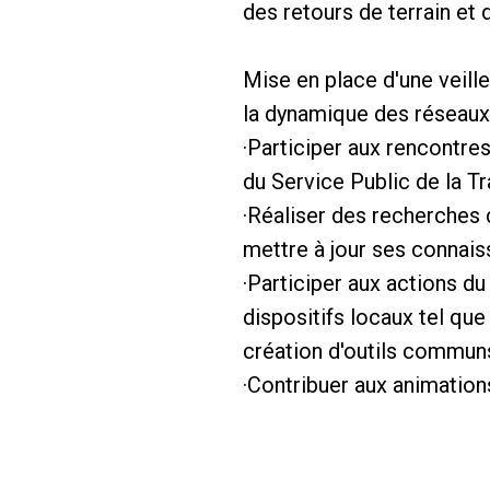
des retours de terrain et
Mise en place d'une veille
la dynamique des réseaux
·Participer aux rencontre
du Service Public de la T
·Réaliser des recherches
mettre à jour ses connai
·Participer aux actions du
dispositifs locaux tel qu
création d'outils communs.
·Contribuer aux animation