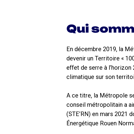
Qui somm
En décembre 2019, la Mé
devenir un Territoire « 1
effet de serre à l’horizon
climatique sur son territo
A ce titre, la Métropole se
conseil métropolitain a ai
(STE’RN) en mars 2021 do
Énergétique Rouen Norma