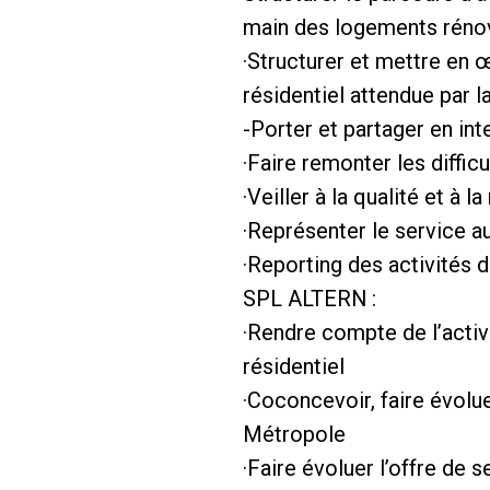
main des logements rénov
·Structurer et mettre en 
résidentiel attendue par 
-Porter et partager en int
·Faire remonter les diffic
·Veiller à la qualité et à 
·Représenter le service au
·Reporting des activités 
SPL ALTERN :
·Rendre compte de l’activi
résidentiel
·Coconcevoir, faire évolue
Métropole
·Faire évoluer l’offre de