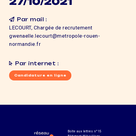
27/10/2021
Par mail :
LECOURT, Chargée de recrutement
gwenaelle.lecourt@metropole-rouen-
normandie.fr
Par internet :
Candidature en ligne
Boîte aux lettres n°15