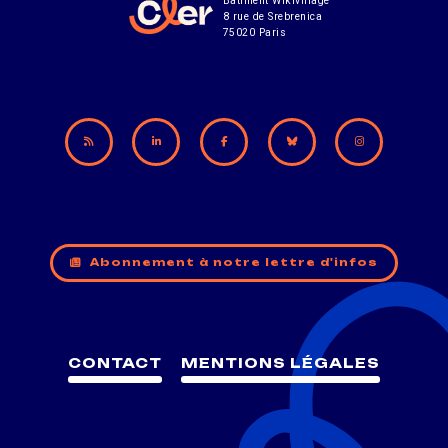
Bâtiment Wikivillage
8 rue de Srebrenica
75020 Paris
Abonnement à notre lettre d'infos
CONTACT
MENTIONS LÉGALES